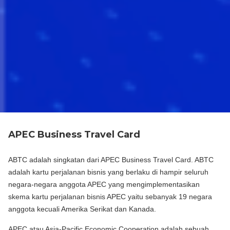
APEC Business Travel Card
ABTC adalah singkatan dari APEC Business Travel Card. ABTC
adalah kartu perjalanan bisnis yang berlaku di hampir seluruh
negara-negara anggota APEC yang mengimplementasikan
skema kartu perjalanan bisnis APEC yaitu sebanyak 19 negara
anggota kecuali Amerika Serikat dan Kanada.
APEC atau Asia-Pacific Economic Cooperation adalah sebuah